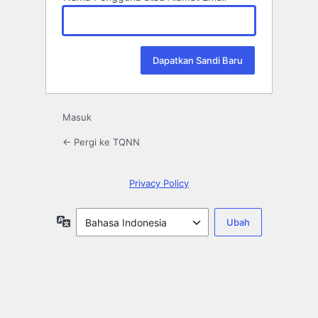
Masuk
← Pergi ke TQNN
Privacy Policy
Bahasa