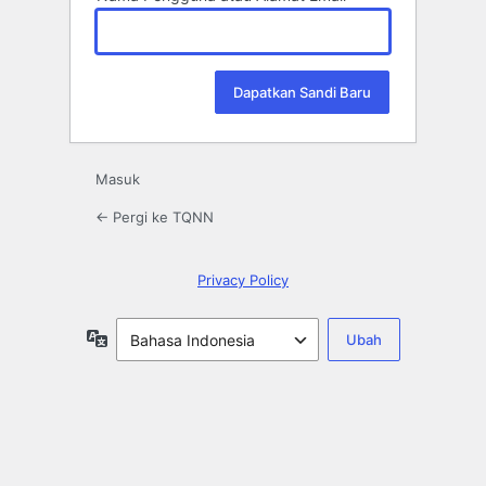
Masuk
← Pergi ke TQNN
Privacy Policy
Bahasa