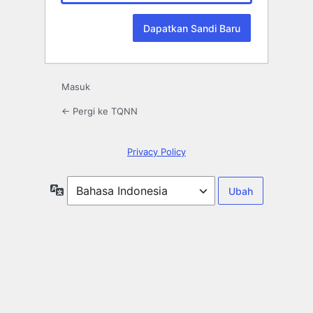
Masuk
← Pergi ke TQNN
Privacy Policy
Bahasa