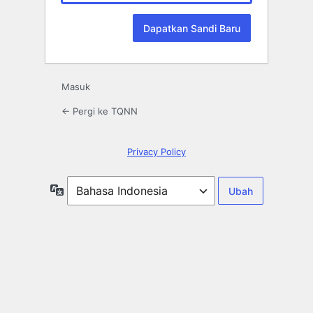
Masuk
← Pergi ke TQNN
Privacy Policy
Bahasa