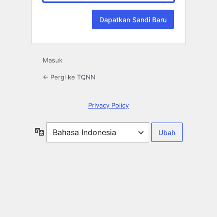
Masuk
← Pergi ke TQNN
Privacy Policy
Bahasa