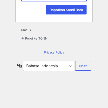
Masuk
← Pergi ke TQNN
Privacy Policy
Bahasa