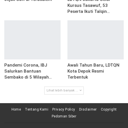
Kursus Tasawuf, 53
Peserta Ikuti Talqin…
Pandemi Corona, IBJ
Awali Tahun Baru, LDTQN
Salurkan Bantuan
Kota Depok Resmi
Sembako di 5 Wilayah…
Terbentuk
Lihat lebih banyak ...
Home
Tentang Kami
Privacy Policy
Disclaimer
Copyright
Pedoman Siber