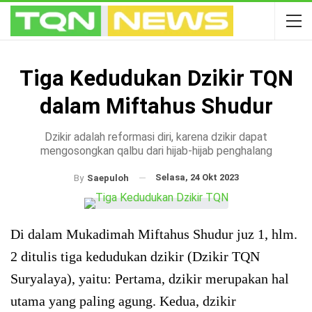
Tiga Kedudukan Dzikir TQN
dalam Miftahus Shudur
Dzikir adalah reformasi diri, karena dzikir dapat
mengosongkan qalbu dari hijab-hijab penghalang
Selasa, 24 Okt 2023
By
Saepuloh
Di dalam Mukadimah Miftahus Shudur juz 1, hlm.
2 ditulis tiga kedudukan dzikir (Dzikir TQN
Suryalaya), yaitu: Pertama, dzikir merupakan hal
utama yang paling agung. Kedua, dzikir