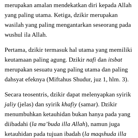
merupakan amalan mendekatkan diri kepada Allah
yang paling utama. Ketiga, dzikir merupakan
wasilah yang paling mengantarkan seseorang pada
wushul ila Allah.
Pertama, dzikir termasuk hal utama yang memiliki
keutamaan paling agung. Dzikir
nafi
dan
itsbat
merupakan sesuatu yang paling utama dan paling
dahsyat efeknya (Miftahus Shudur, juz 1, hlm. 3).
Secara teosentris, dzikir dapat melenyapkan syirik
jaliy
(jelas) dan syirik
khafiy
(samar). Dzikir
menumbuhkan ketauhidan bukan hanya pada yang
diibadahi (
la ma’buda illa Allah
), namun juga
ketauhidan pada tujuan ibadah (
la maqshuda illa