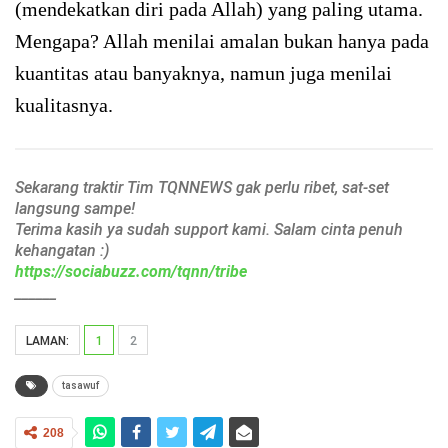
(mendekatkan diri pada Allah) yang paling utama.
Mengapa? Allah menilai amalan bukan hanya pada
kuantitas atau banyaknya, namun juga menilai
kualitasnya.
Sekarang traktir Tim TQNNEWS gak perlu ribet, sat-set
langsung sampe!
Terima kasih ya sudah support kami. Salam cinta penuh
kehangatan :)
https://sociabuzz.com/tqnn/tribe
______
LAMAN:
1
2
tasawuf
208