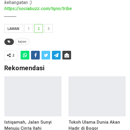
kehangatan :)
https://sociabuzz.com/tqnn/tribe
______
LAMAN:
1
2
3
kajian
2
Rekomendasi
Istiqamah, Jalan Sunyi
Tokoh Ulama Dunia Akan
Menuju Cinta Ilahi
Hadir di Bogor