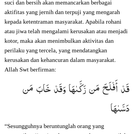
suci dan bersih akan memancarkan berbagai
aktifitas yang jernih dan terpuji yang mengarah
kepada ketentraman masyarakat. Apabila rohani
atau jiwa telah mengalami kerusakan atau menjadi
kotor, maka akan menimbulkan aktivitas dan
perilaku yang tercela, yang mendatangkan
kerusakan dan kehancuran dalam masyarakat.
Allah Swt berfirman:
قَدۡ أَفۡلَحَ مَن زَكَّىٰهَا وَقَدۡ خَابَ مَن
دَسَّىٰهَا
“Sesungguhnya beruntunglah orang yang