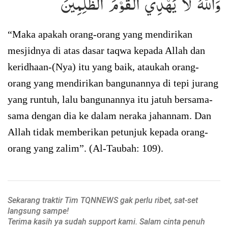
وَٱللَّهُ لَا يَهۡدِي ٱلۡقَوۡمَ ٱلظَّٰلِمِينَ
“Maka apakah orang-orang yang mendirikan
mesjidnya di atas dasar taqwa kepada Allah dan
keridhaan-(Nya) itu yang baik, ataukah orang-
orang yang mendirikan bangunannya di tepi jurang
yang runtuh, lalu bangunannya itu jatuh bersama-
sama dengan dia ke dalam neraka jahannam. Dan
Allah tidak memberikan petunjuk kepada orang-
orang yang zalim”. (Al-Taubah: 109).
Sekarang traktir Tim TQNNEWS gak perlu ribet, sat-set
langsung sampe!
Terima kasih ya sudah support kami. Salam cinta penuh