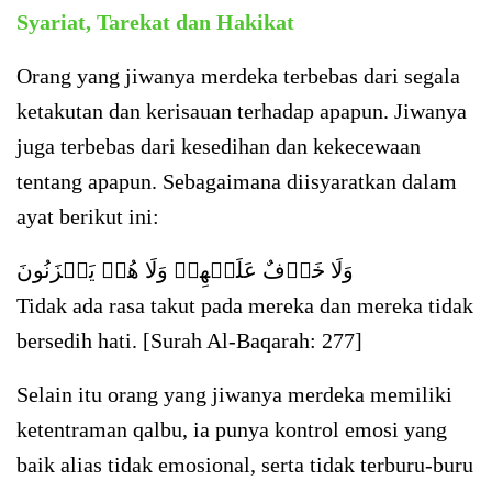
Syariat, Tarekat dan Hakikat
Orang yang jiwanya merdeka terbebas dari segala
ketakutan dan kerisauan terhadap apapun. Jiwanya
juga terbebas dari kesedihan dan kekecewaan
tentang apapun. Sebagaimana diisyaratkan dalam
ayat berikut ini:
وَلَا خَوۡفٌ عَلَيۡهِمۡ وَلَا هُمۡ يَحۡزَنُونَ
Tidak ada rasa takut pada mereka dan mereka tidak
bersedih hati. [Surah Al-Baqarah: 277]
Selain itu orang yang jiwanya merdeka memiliki
ketentraman qalbu, ia punya kontrol emosi yang
baik alias tidak emosional, serta tidak terburu-buru