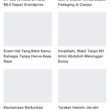
MLS Dapat Grandprize
Pedaging di Cianjur
Enam Hal Yang Bikin Kamu
Innalillahi, Wakil Talqin KH.
Bahagia Tanpa Harus Kaya
Amin Abdulloh Meninggal
Raya
Dunia
Keutamaan Berkurban
Tarekat Halveti-Jerrahi