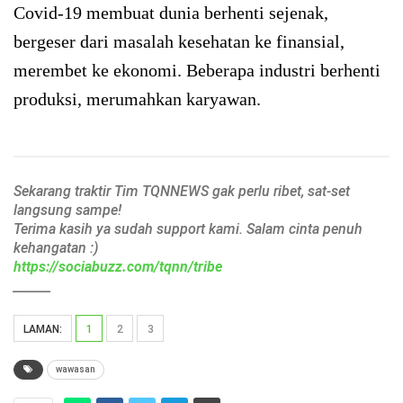
Covid-19 membuat dunia berhenti sejenak,
bergeser dari masalah kesehatan ke finansial,
merembet ke ekonomi. Beberapa industri berhenti
produksi, merumahkan karyawan.
Sekarang traktir Tim TQNNEWS gak perlu ribet, sat-set
langsung sampe!
Terima kasih ya sudah support kami. Salam cinta penuh
kehangatan :)
https://sociabuzz.com/tqnn/tribe
______
LAMAN:
1
2
3
wawasan