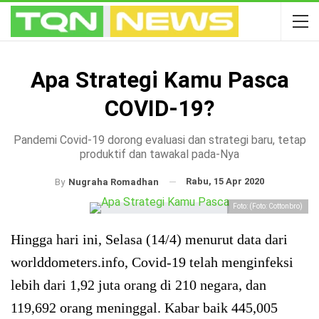
Apa Strategi Kamu Pasca
COVID-19?
Pandemi Covid-19 dorong evaluasi dan strategi baru, tetap
produktif dan tawakal pada-Nya
Rabu, 15 Apr 2020
By
Nugraha Romadhan
Foto: (Foto: Cottonbro)
Hingga hari ini, Selasa (14/4) menurut data dari
worlddometers.info, Covid-19 telah menginfeksi
lebih dari 1,92 juta orang di 210 negara, dan
119,692 orang meninggal. Kabar baik 445,005