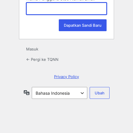
Masuk
← Pergi ke TQNN
Privacy Policy
Bahasa