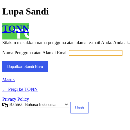
Lupa Sandi
TQNN
Silakan masukkan nama pengguna atau alamat e-mail Anda. Anda akan
Nama Pengguna atau Alamat Email
Masuk
← Pergi ke TQNN
Privacy Policy
Bahasa