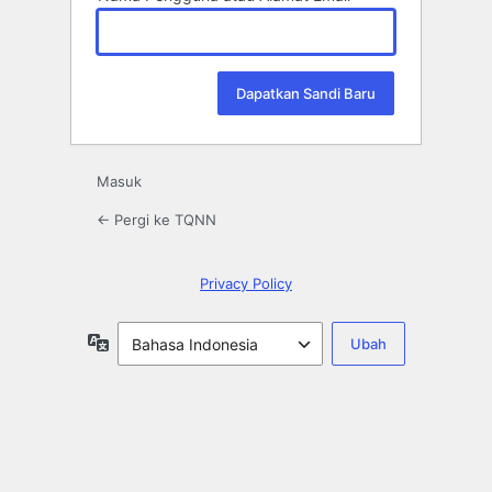
Masuk
← Pergi ke TQNN
Privacy Policy
Bahasa