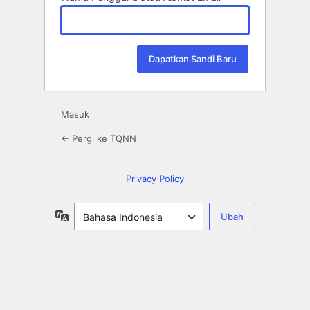
Masuk
← Pergi ke TQNN
Privacy Policy
Bahasa