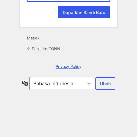
Masuk
← Pergi ke TQNN
Privacy Policy
Bahasa