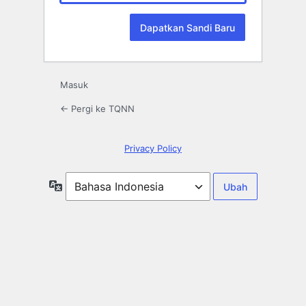
Masuk
← Pergi ke TQNN
Privacy Policy
Bahasa