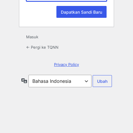
Masuk
← Pergi ke TQNN
Privacy Policy
Bahasa