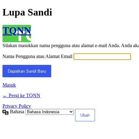
Lupa Sandi
TQNN
Silakan masukkan nama pengguna atau alamat e-mail Anda. Anda akan
Nama Pengguna atau Alamat Email
Masuk
← Pergi ke TQNN
Privacy Policy
Bahasa