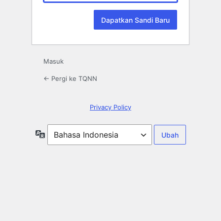
Masuk
← Pergi ke TQNN
Privacy Policy
Bahasa