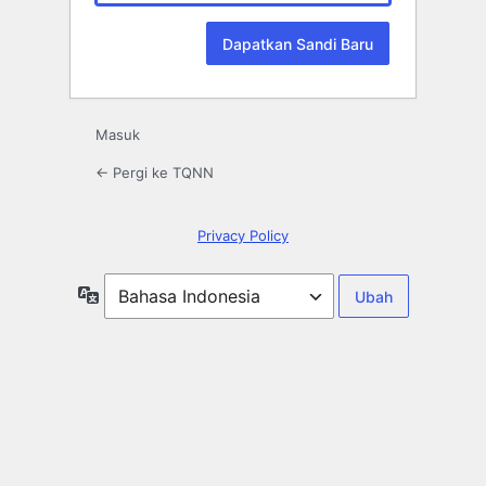
Masuk
← Pergi ke TQNN
Privacy Policy
Bahasa