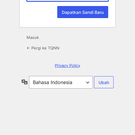
Masuk
← Pergi ke TQNN
Privacy Policy
Bahasa