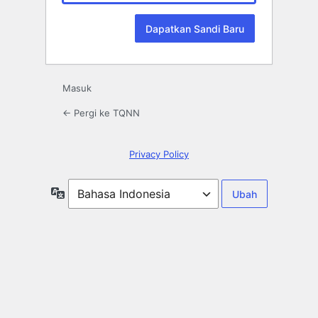
Masuk
← Pergi ke TQNN
Privacy Policy
Bahasa