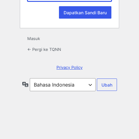
Masuk
← Pergi ke TQNN
Privacy Policy
Bahasa