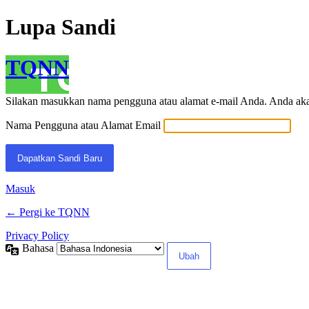
Lupa Sandi
TQNN
Silakan masukkan nama pengguna atau alamat e-mail Anda. Anda akan
Nama Pengguna atau Alamat Email
Masuk
← Pergi ke TQNN
Privacy Policy
Bahasa