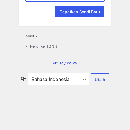
Masuk
← Pergi ke TQNN
Privacy Policy
Bahasa