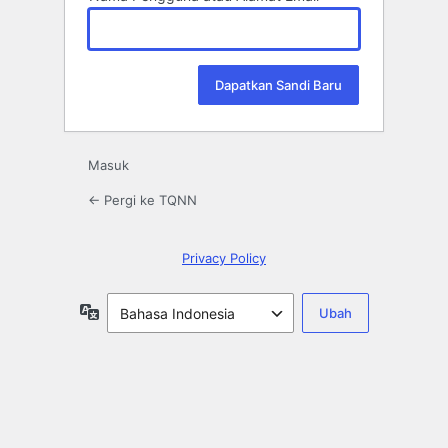
Masuk
← Pergi ke TQNN
Privacy Policy
Bahasa