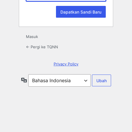
Masuk
← Pergi ke TQNN
Privacy Policy
Bahasa