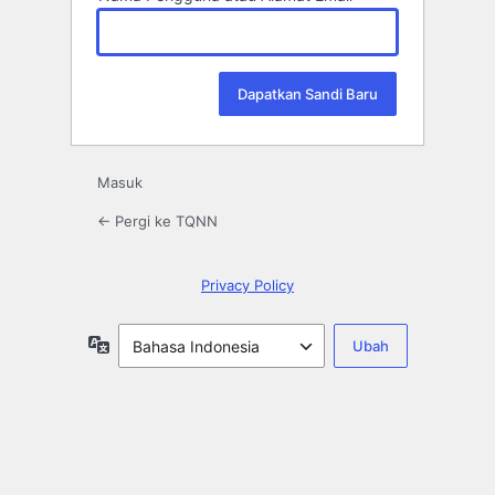
Masuk
← Pergi ke TQNN
Privacy Policy
Bahasa