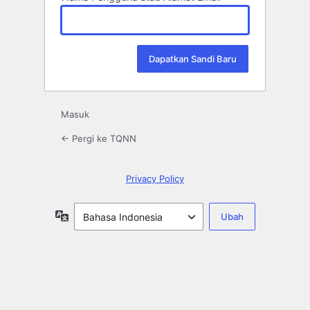
Masuk
← Pergi ke TQNN
Privacy Policy
Bahasa