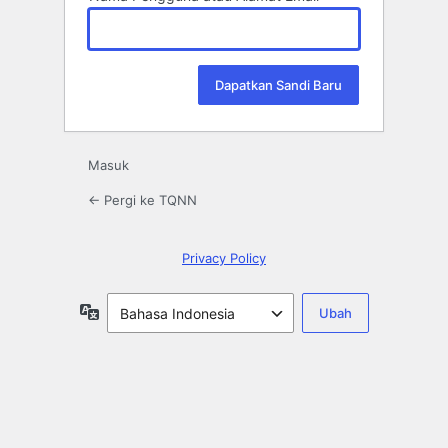
Masuk
← Pergi ke TQNN
Privacy Policy
Bahasa