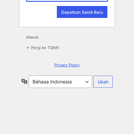
Masuk
← Pergi ke TQNN
Privacy Policy
Bahasa