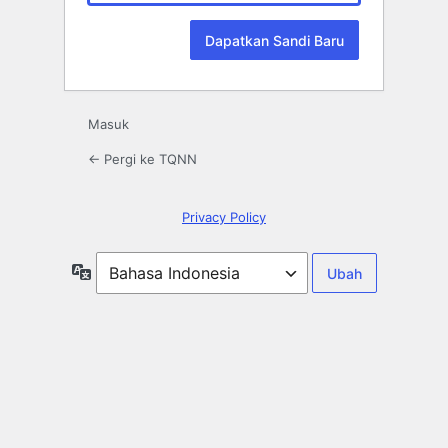
Masuk
← Pergi ke TQNN
Privacy Policy
Bahasa