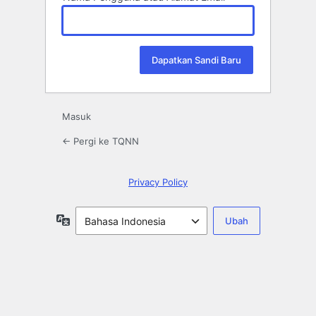
Masuk
← Pergi ke TQNN
Privacy Policy
Bahasa