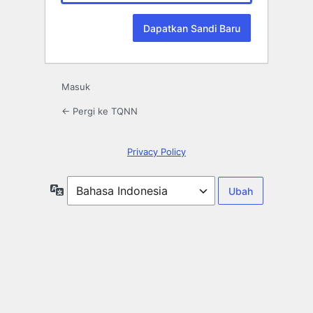
Masuk
← Pergi ke TQNN
Privacy Policy
Bahasa