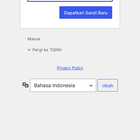
Masuk
← Pergi ke TQNN
Privacy Policy
Bahasa