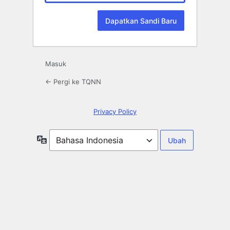
Masuk
← Pergi ke TQNN
Privacy Policy
Bahasa