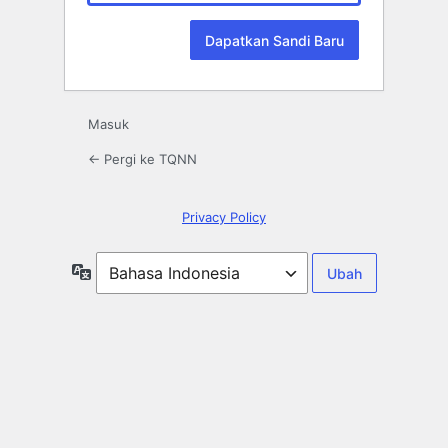
Masuk
← Pergi ke TQNN
Privacy Policy
Bahasa