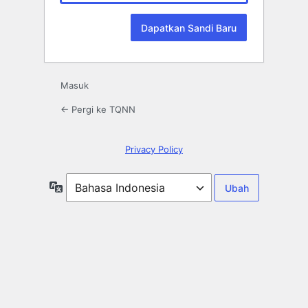
Masuk
← Pergi ke TQNN
Privacy Policy
Bahasa