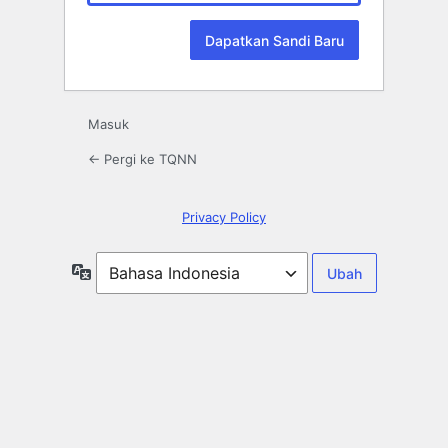
Masuk
← Pergi ke TQNN
Privacy Policy
Bahasa