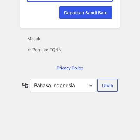
Masuk
← Pergi ke TQNN
Privacy Policy
Bahasa