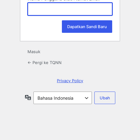
Masuk
← Pergi ke TQNN
Privacy Policy
Bahasa