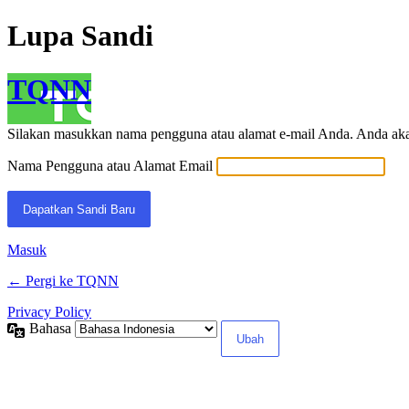
Lupa Sandi
TQNN
Silakan masukkan nama pengguna atau alamat e-mail Anda. Anda akan
Nama Pengguna atau Alamat Email
Masuk
← Pergi ke TQNN
Privacy Policy
Bahasa