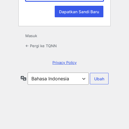
Masuk
← Pergi ke TQNN
Privacy Policy
Bahasa