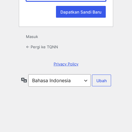
Masuk
← Pergi ke TQNN
Privacy Policy
Bahasa