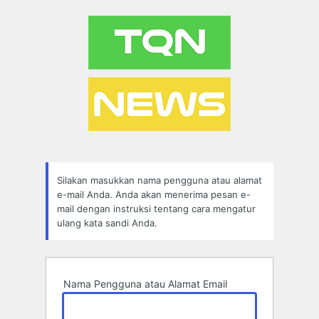
Lupa
Sandi
Silakan masukkan nama pengguna atau alamat
e-mail Anda. Anda akan menerima pesan e-
mail dengan instruksi tentang cara mengatur
ulang kata sandi Anda.
Nama Pengguna atau Alamat Email